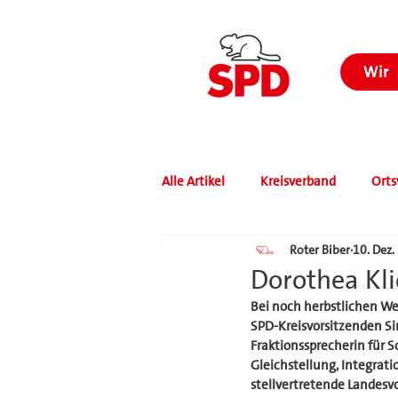
Wir
Alle Artikel
Kreisverband
Orts
Roter Biber
10. Dez.
Dorothea Kl
Bei noch herbstlichen We
SPD-Kreisvorsitzenden Si
Fraktionssprecherin für 
Gleichstellung, Integrati
stellvertretende Landesv