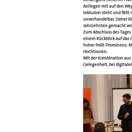
Anliegen mit auf den Weg
Inklusion steht und fällt
unverhandelbar. Daher bin 
Jahrzehnten gemacht wird,
Zum Abschluss des Tages 
einem Rückblick auf das n
hoher Polit-Prominenz. 
Hochtouren.
Mit der Kombination aus 
Gelegenheit, bei digita