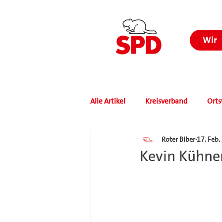
Wir
Alle Artikel
Kreisverband
Orts
Roter Biber
17. Feb.
Kevin Kühner