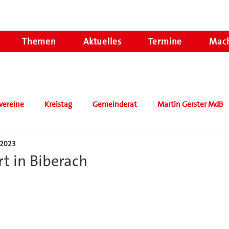
Themen
Aktuelles
Termine
Mach
vereine
Kreistag
Gemeinderat
Martin Gerster MdB
 2023
t in Biberach