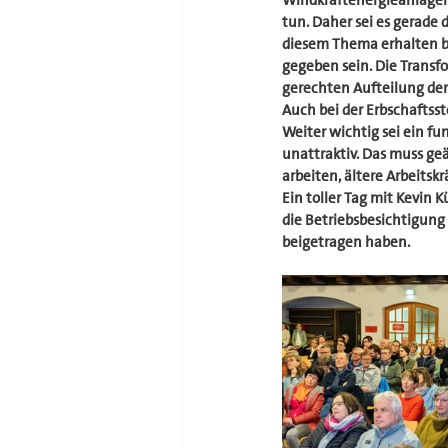
Windkraftenergieanlagen 
tun. Daher sei es gerade 
diesem Thema erhalten bl
gegeben sein. Die Transf
gerechten Aufteilung der
Auch bei der Erbschaftss
Weiter wichtig sei ein fu
unattraktiv. Das muss geä
arbeiten, ältere Arbeits
Ein toller Tag mit Kevin
die Betriebsbesichtigung 
beigetragen haben. 