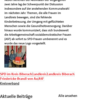
Neben Berichten der Aktivitäten der vergangenen 
zwei Jahre lag der Schwerpunkt der Diskussion 
insbesondere auf der anstehenden Kommunalwahl 
im nächsten Jahr. Themen, die alle Frauen im 
Landkreis bewegen, sind die fehlende 
Kinderbetreuung, der Umgang mit geflüchteten 
Menschen sowie die Gesundheitsversorgung. Darüber 
hinaus wurde kommuniziert, dass sich bundesweit 
die Arbeitsgemeinschaft sozialdemokratischer Frauen 
(ASF) ab sofort zu SPD-Frauen umbenennt und es 
wurde das neue Logo vorgestellt.
SPD im Kreis Biberach
Landkreis
Landkreis Biberach
Friedericke Brandl von Au
ASF
Kreisverband
Aktuelle Beiträge
Alle ansehen