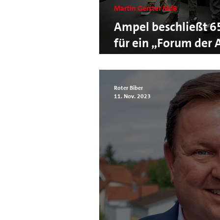
Martin Gerster MdB
Ampel beschließt 6
für ein „Forum der
Planetarium Lauph
Roter Biber
11. Nov. 2023