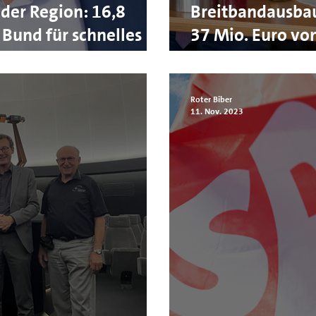
der Region: 16,8
Breitbandausbau
Bund für schnelles
37 Mio. Euro vo
er Ro
Internet in 20 S
Roter Biber
11. Nov. 2023