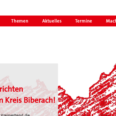
Themen
Aktuelles
Termine
Mach
richten
 Kreis Biberach!
 Kreisverband, die