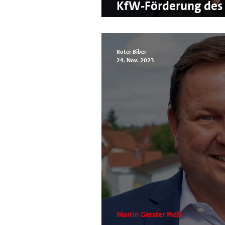
KfW-Förderung des 
Biberach erneut au
Roter Biber
24. Nov. 2023
Martin Gerster MdB