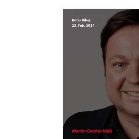
Biberach
Roter Biber
23. Feb. 2024
Martin Gerster MdB