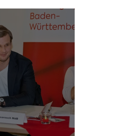
z in Riedlingen