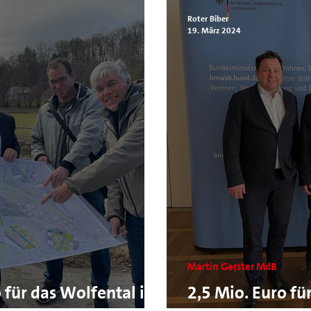
Roter Biber
19. März 2024
Martin Gerster MdB
 für das Wolfental in
2,5 Mio. Euro fü