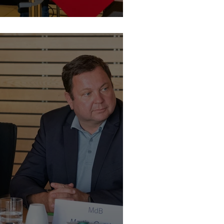
t mit Robin Mesarosch