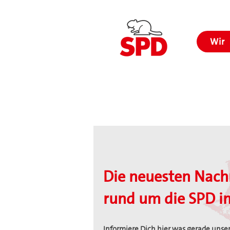
Wir
Die neuesten Nach
rund um die SPD im
Informiere Dich hier was gerade unser