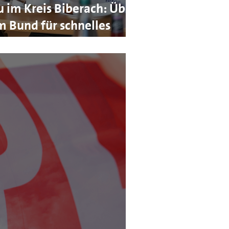
 im Kreis Biberach: Über
m Bund für schnelles
tädten