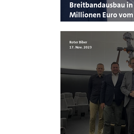
Breitbandausbau in 
Millionen Euro vom 
Internet in Rot an d
Roter Biber
17. Nov. 2023