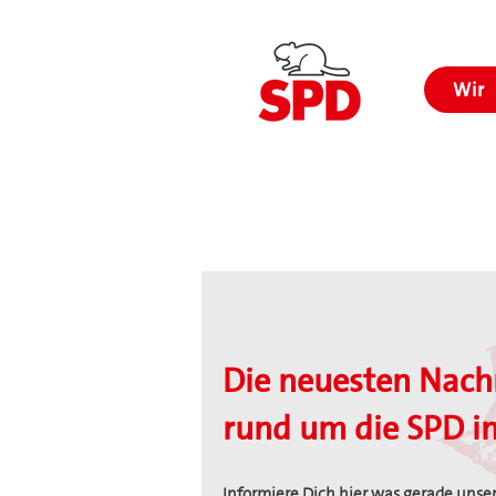
Wir
Die neuesten Nach
rund um die SPD im
Informiere Dich hier was gerade unser