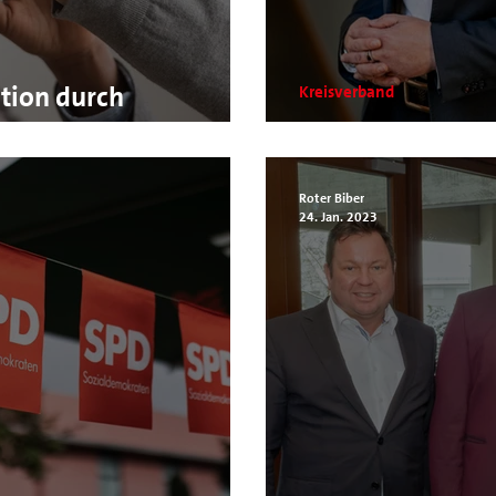
ation durch
Kreisverband
Nancy Faser ko
Roter Biber
24. Jan. 2023