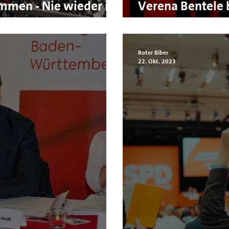
mmen - Nie wieder ist
Verena Bentele 
Neujahrsempfan
Roter Biber
22. Okt. 2023