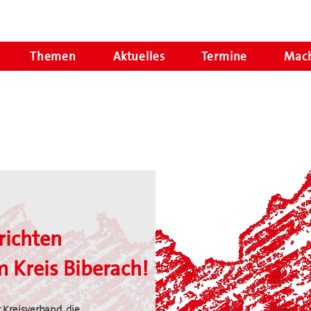
Themen
Aktuelles
Termine
Mach
richten
 Kreis Biberach!
 Kreisverband, die