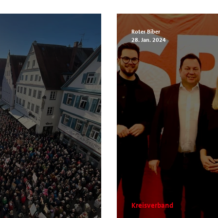
Wir haben einen
Roter Biber
28. Jan. 2024
Kreisverband