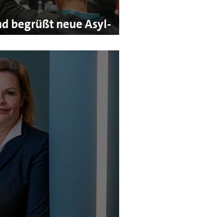
d begrüßt neue Asyl-
despartei!