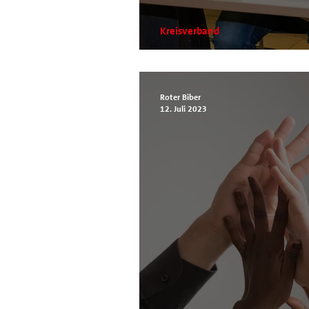
Kreisverband
Fraktion vor Ort mi
Roter Biber
12. Juli 2023