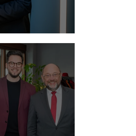
mmt nach Laupheim!