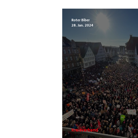
Landtagskandidat!
Roter Biber
28. Jan. 2024
Kreisverband