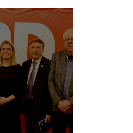
 neuen Vorstand!