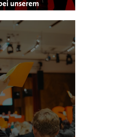
bei unserem
g 2024!