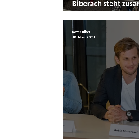
Biberach steht zusa
jetzt!
Roter Biber
30. Nov. 2023