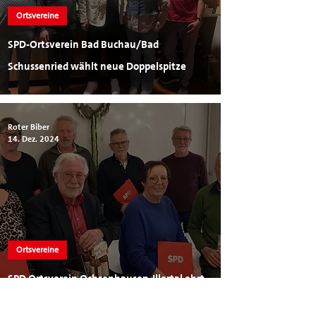
Ortsvereine
SPD-Ortsverein Bad Buchau/Bad
Schussenried wählt neue Doppelspitze
Roter Biber
14. Dez. 2024
Ortsvereine
SPD Ortsverein Ochsenhausen-Illertal ehrt
verdiente Mitglieder