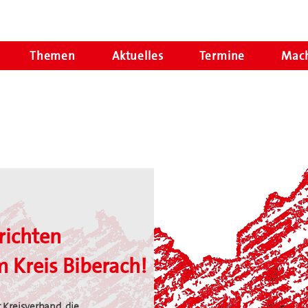
Themen
Aktuelles
Termine
Mach
richten
 Kreis Biberach!
 Kreisverband, die