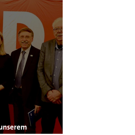
 unserem