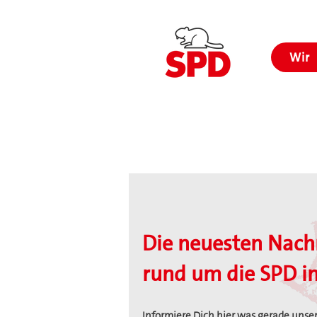
Wir
Die neuesten Nach
rund um die SPD im
Informiere Dich hier was gerade unser