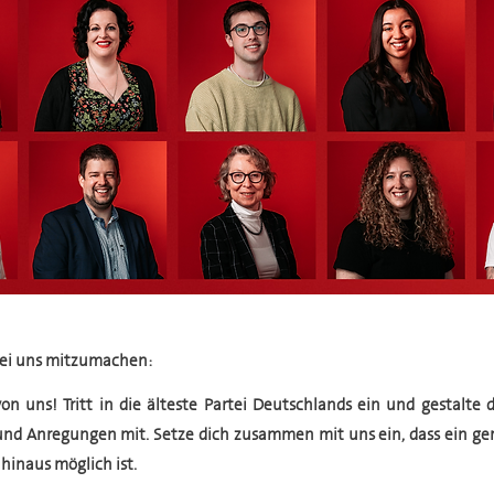
 bei uns mitzumachen:
on uns! Tritt in die älteste Partei Deutschlands ein und gestalte di
und Anregungen mit. Setze dich zusammen mit uns ein, dass ein ger
hinaus möglich ist.