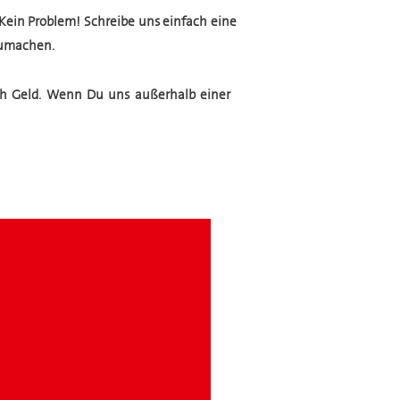
Kein Problem! Schreibe uns einfach eine
zumachen.
uch Geld. Wenn Du uns außerhalb einer