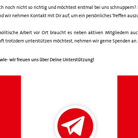
ch noch nicht so richtig und möchtest erstmal bei uns schnuppern? 
nd wir nehmen Kontakt mit Dir auf, um ein persönliches Treffen aus
politische Arbeit vor Ort braucht es neben aktiven Mitgliedern a
aft trotzdem unterstützen möchtest, nehmen wir gerne Spenden an.
wie- wir freuen uns über Deine Unterstützung!