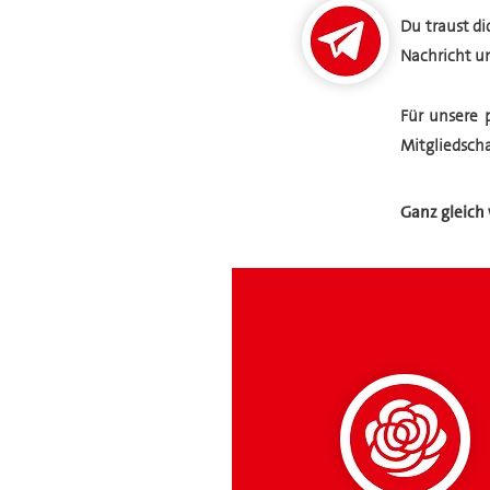
Du traust di
Nachricht u
Für unsere 
Mitgliedsch
Ganz gleich 