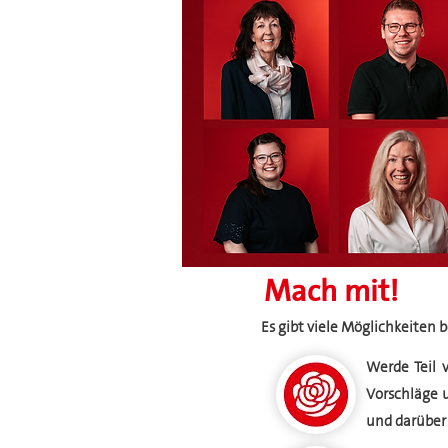
Mach mit!
Es gibt viele Möglichkeiten
Werde Teil v
Vorschläge 
und darüber 