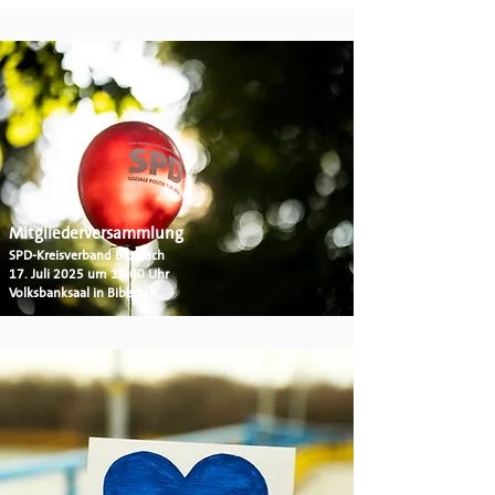
Mitgliederversammlung
SPD-Kreisverband Biberach
17. Juli 2025 um 19:00 Uhr
Volksbanksaal in Biberach