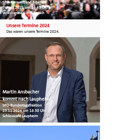
SPD-Kreisverband Biberach
2. April 2025 um 19:45 Uhr
Volksbanksaal in Biberach
Unsere Termine 2024
Das waren unsere Termine 2024.
Martin Ansbacher
kommt nach Laupheim!
SPD-Bundestagsfraktion
23.11.2024
um 18.30 Uhr
Schlosscafé Laupheim