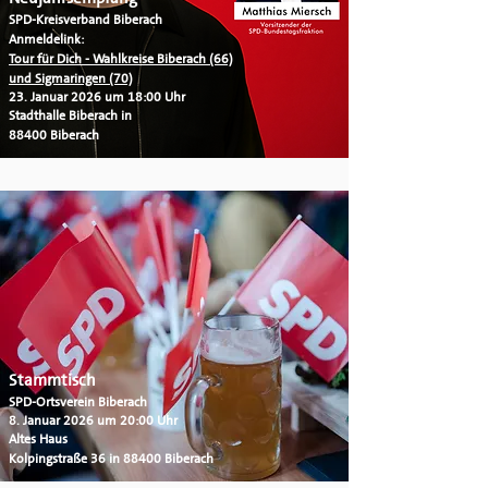
SPD-Kreisverband Biberach
Anmeldelink:
Tour für Dich - Wahlkreise Biberach (66)
und Sigmaringen (70)
23. Januar 2026 um 18:00 Uhr
Stadthalle Biberach in
88400 Biberach
Stammtisch
SPD-Ortsverein Biberach
8. Januar 2026 um 20:00 Uhr
Altes Haus
Kolpingstraße 36 in 88400 Biberach