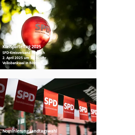
Kreisparteitag 2025
SPD-Kreisverband Biberach
2. April 2025 um 18:30 Uhr
Volksbanksaal in Biberach
Nominierung Landtagswahl