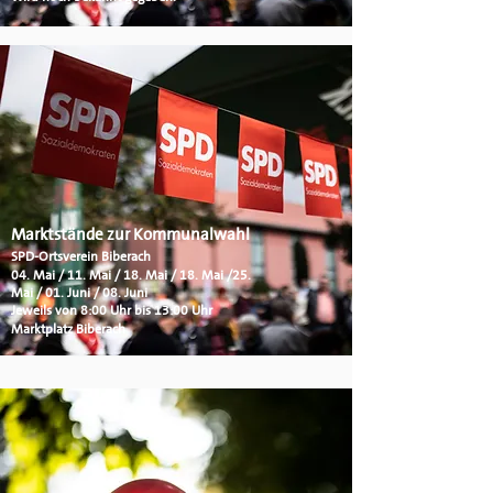
Marktstände zur Kommunalwahl
SPD-Ortsverein Biberach
04. Mai / 11. Mai / 18. Mai / 18. Mai /25.
Mai / 01. Juni / 08. Juni
Jeweils von 8:00 Uhr bis 13:00 Uhr
Marktplatz Biberach