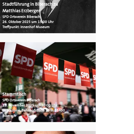
Stadtführung in Biberach zu
Matthias Erzberger
SPD Ortsverein Biberach
26. Oktober 2025 um 15:00 Uhr
Treffpunkt: Innenhof Museum
Stammtisch
SPD Ortsverein Biberach
13. November 2025 um 20:00 Uhr
La Stazione, Bahnhofstraße 26 in 88400
Biberach