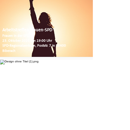
Arbeitstreffen Frauen-SPD
Frauen in der SPD
23. Oktober 2025 um 19:00 Uhr
SPD-Regionalzentrum, Poststr. 7 in 88400
Biberach
CSD-Kundgebung
JuPA Biberach, Stadtjugendring
13. Juli 2025 um 15:00 Uhr
Marktplatz Biberach