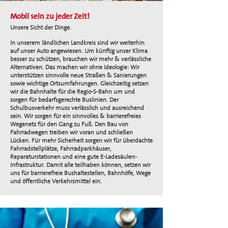
Mobil sein zu jeder Zeit!
Unsere Sicht der Dinge.
In unserem ländlichen Landkreis sind wir weiterhin
auf unser Auto angewiesen. Um künftig unser Klima
besser zu schützen, brauchen wir mehr & verlässliche
Alternativen. Das machen wir ohne Ideologie: Wir
unterstützen sinnvolle neue Straßen & Sanierungen
sowie wichtige Ortsumfahrungen. Gleichzeitig setzen
wir die Bahnhalte für die Regio-S-Bahn um und
sorgen für bedarfsgerechte Buslinien. Der
Schulbusverkehr muss verlässlich und ausreichend
sein. Wir sorgen für ein sinnvolles & barrierefreies
Wegenetz für den Gang zu Fuß. Den Bau von
Fahrradwegen treiben wir voran und schließen
Lücken. Für mehr Sicherheit sorgen wir für überdachte
Fahrradstellplätze, Fahrradparkhäuser,
Reparaturstationen und eine gute E-Ladesäulen-
Infrastruktur. Damit alle teilhaben können, setzen wir
uns für barrierefreie Bushaltestellen, Bahnhöfe, Wege
und öffentliche Verkehrsmittel ein.