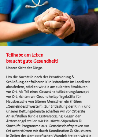
Teilhabe am Leben
braucht gute Gesundheit!
Unsere Sicht der Dinge.
Um die Nachteile nach der Privatisierung &
Schließung der früheren Klinikstandorte im Landkreis
abzufedern, stärken wir die ambulanten Strukturen
vor Ort. Als Teil eines Gesundheitsförderungskonzept
vor Ort, richten wir Gesundheitspflegekräfte für
Hausbesuche von älteren Menschen ein (früher:
„Gemeindeschwester“). Zur Entlastung der Klinik und
unserer Rettungsdienste schaffen wir vor Ort erste
Anlaufstellen für die Erstversorgung. Gegen den
Ärztemangel stellen wir Hausärzte-Stipendien &
Starthilfe-Programme aus. Gemeinschaftspraxen vor
Ort unterstützen wir durch Koordination & Strukturen.
In Zeiten des demografischen Wandels treiben wir die