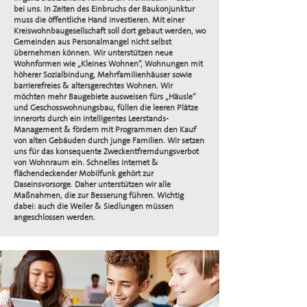
bei uns. In Zeiten des Einbruchs der Baukonjunktur
muss die öffentliche Hand investieren. Mit einer
Kreiswohnbaugesellschaft soll dort gebaut werden, wo
Gemeinden aus Personalmangel nicht selbst
übernehmen können. Wir unterstützen neue
Wohnformen wie „Kleines Wohnen“, Wohnungen mit
höherer Sozialbindung, Mehrfamilienhäuser sowie
barrierefreies & altersgerechtes Wohnen. Wir
möchten mehr Baugebiete ausweisen fürs „Häusle“
und Geschosswohnungsbau, füllen die leeren Plätze
innerorts durch ein intelligentes Leerstands-
Management & fördern mit Programmen den Kauf
von alten Gebäuden durch junge Familien. Wir setzen
uns für das konsequente Zweckentfremdungsverbot
von Wohnraum ein. Schnelles Internet &
flächendeckender Mobilfunk gehört zur
Daseinsvorsorge. Daher unterstützen wir alle
Maßnahmen, die zur Besserung führen. Wichtig
dabei: auch die Weiler & Siedlungen müssen
angeschlossen werden.