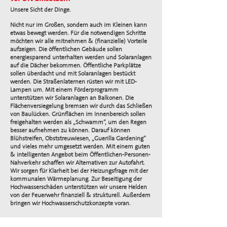
Unsere Sicht der Dinge.
Nicht nur im Großen, sondern auch im Kleinen kann
etwas bewegt werden. Für die notwendigen Schritte
möchten wir alle mitnehmen & (finanzielle) Vorteile
aufzeigen. Die öffentlichen Gebäude sollen
energiesparend unterhalten werden und Solaranlagen
auf die Dächer bekommen. Öffentliche Parkplätze
sollen überdacht und mit Solaranlagen bestückt
werden. Die Straßenlaternen rüsten wir mit LED-
Lampen um. Mit einem Förderprogramm
unterstützen wir Solaranlagen an Balkonen. Die
Flächenversiegelung bremsen wir durch das Schließen
von Baulücken. Grünflächen im Innenbereich sollen
freigehalten werden als „Schwamm“, um den Regen
besser aufnehmen zu können. Darauf können
Blühstreifen, Obststreuwiesen, „Guerilla Gardening“
und vieles mehr umgesetzt werden. Mit einem guten
& intelligenten Angebot beim Öffentlichen-Personen-
Nahverkehr schaffen wir Alternativen zur Autofahrt.
Wir sorgen für Klarheit bei der Heizungsfrage mit der
kommunalen Wärmeplanung. Zur Beseitigung der
Hochwasserschäden unterstützen wir unsere Helden
von der Feuerwehr finanziell & strukturell. Außerdem
bringen wir Hochwasserschutzkonzepte voran.