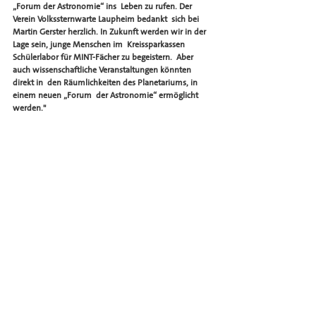
„Forum der Astronomie“ ins  Leben zu rufen. Der 
Verein Volkssternwarte Laupheim bedankt  sich bei 
Martin Gerster herzlich. In Zukunft werden wir in der 
Lage sein, junge Menschen im  Kreissparkassen 
Schülerlabor für MINT-Fächer zu begeistern.  Aber 
auch wissenschaftliche Veranstaltungen könnten 
direkt in  den Räumlichkeiten des Planetariums, in 
einem neuen „Forum  der Astronomie“ ermöglicht 
werden."  