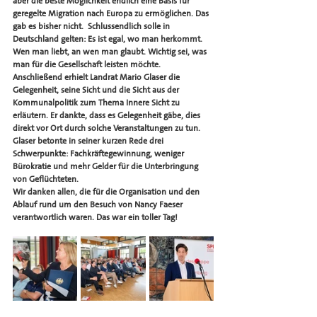
aber die beste Möglichkeit endlich eine Basis für 
geregelte Migration nach Europa zu ermöglichen. Das 
gab es bisher nicht.  Schlussendlich solle in 
Deutschland gelten: Es ist egal, wo man herkommt. 
Wen man liebt, an wen man glaubt. Wichtig sei, was 
man für die Gesellschaft leisten möchte. 
Anschließend erhielt Landrat Mario Glaser die 
Gelegenheit, seine Sicht und die Sicht aus der 
Kommunalpolitik zum Thema Innere Sicht zu 
erläutern. Er dankte, dass es Gelegenheit gäbe, dies 
direkt vor Ort durch solche Veranstaltungen zu tun. 
Glaser betonte in seiner kurzen Rede drei 
Schwerpunkte: Fachkräftegewinnung, weniger 
Bürokratie und mehr Gelder für die Unterbringung 
von Geflüchteten.
Wir danken allen, die für die Organisation und den 
Ablauf rund um den Besuch von Nancy Faeser 
verantwortlich waren. Das war ein toller Tag!