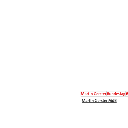
Martin Gerster
Bundestag
B
Martin Gerster MdB