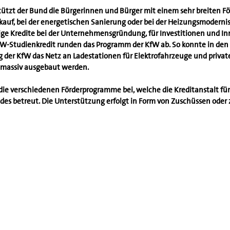
stützt der Bund die Bürgerinnen und Bürger mit einem sehr breiten F
uf, bei der energetischen Sanierung oder bei der Heizungsmodernis
e Kredite bei der Unternehmensgründung, für Investitionen und In
fW-Studienkredit runden das Programm der KfW ab. So konnte in de
 der KfW das Netz an Ladestationen für Elektrofahrzeuge und privat
massiv ausgebaut werden.
ie verschiedenen Förderprogramme bei, welche die Kreditanstalt fü
des betreut. Die Unterstützung erfolgt in Form von Zuschüssen oder 