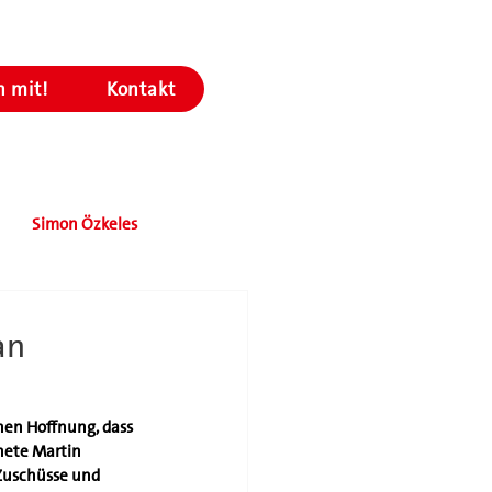
 mit!
Kontakt
Simon Özkeles
an
hen Hoffnung, dass 
nete Martin 
Zuschüsse und 