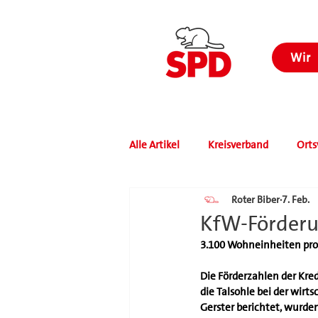
Wir
Alle Artikel
Kreisverband
Orts
Roter Biber
7. Feb.
KfW-Förderun
3.100 Wohneinheiten pro
Die Förderzahlen der Kre
die Talsohle bei der wir
Gerster berichtet, wurde