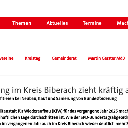
Themen
Aktuelles
Termine
Mach
vereine
Kreistag
Gemeinderat
Martin Gerster MdB
g im Kreis Biberach zieht kräftig 
fitieren bei Neubau, Kauf und Sanierung von Bundesförderung
ditanstalt für Wiederaufbau (KfW) für das vergangene Jahr 2025 mac
tschaftlichen Lage durchschritten ist. Wie der SPD-Bundestagsabgeord
n im vergangenen Jahr auch im Kreis Biberach wieder deutlich mehr 