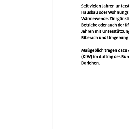
Seit vielen Jahren unter
Hausbau oder Wohnungska
Wärmewende. Zinsgünstig
Betriebe oder auch der K
Jahren mit Unterstützung
Biberach und Umgebung 
Maßgeblich tragen dazu d
(KfW) im Auftrag des Bun
Darlehen.