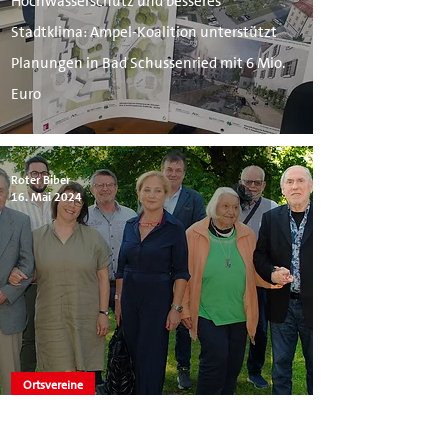
Hochwasserschutz und besseres
Stadtklima: Ampel-Koalition unterstützt
Planungen in Bad Schussenried mit 6 Mio.
Euro
Roter Biber
16. Mai 2024
Ortsvereine
Wir danken Josef Martin für 53 Jahre!