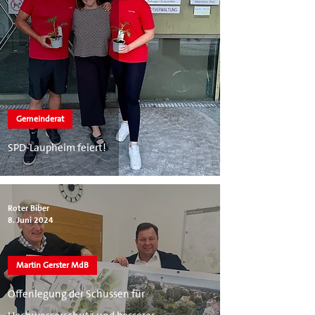
Gemeinderat
SPD-Laupheim feiert!
Roter Biber
8. Juni 2024
Martin Gerster MdB
Offenlegung der Schussen für