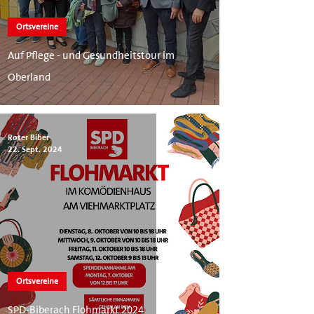
Ortsvereine
Auf Pflege - und Gesundheitstour im
Oberland
Roter Biber
22. Sept. 2024
Ortsvereine
SPD-Biberach Flohmarkt 2024